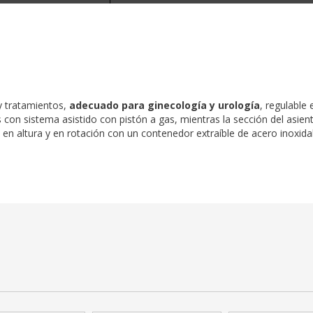
 y tratamientos,
adecuado para ginecología y urología
, regulable 
con sistema asistido con pistón a gas, mientras la sección del asiento
en altura y en rotación con un contenedor extraíble de acero inoxida