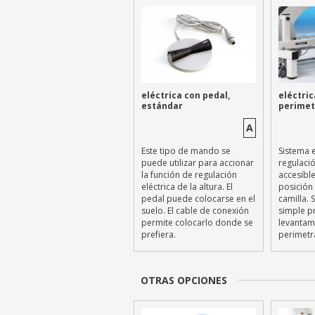
eléctrica con pedal,
eléctric
estándar
perimet
A
Este tipo de mando se
Sistema e
puede utilizar para accionar
regulació
la función de regulación
accesibl
eléctrica de la altura. El
posición
pedal puede colocarse en el
camilla. 
suelo. El cable de conexión
simple p
permite colocarlo donde se
levantam
prefiera.
perimetra
OTRAS OPCIONES