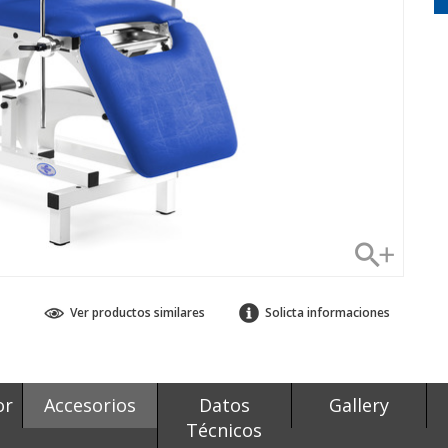
Ver productos similares
Solicta informaciones
or
Accesorios
Datos
Gallery
Técnicos