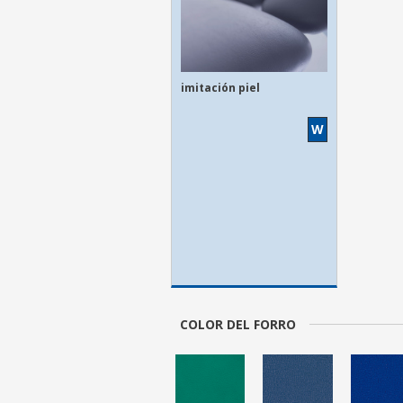
imitación piel
W
COLOR DEL FORRO