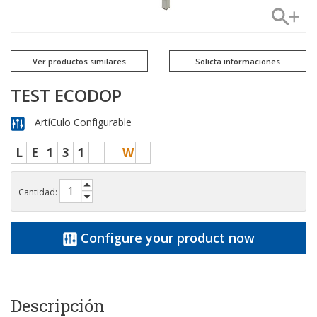
Ver productos similares
Solicta informaciones
TEST ECODOP
ArtíCulo Configurable
L
E
1
3
1
W
Cantidad:
Configure your product now
Descripción