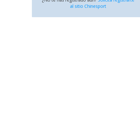
al sitio Chinesport