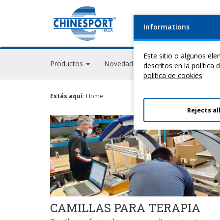
Informations
Este sitio o algunos el
Productos
Novedades
Eventos
GPS Ac
descritos en la política
política de cookies
Estás aquí:
Home
Rejects al
CAMILLAS PARA TERAPIA