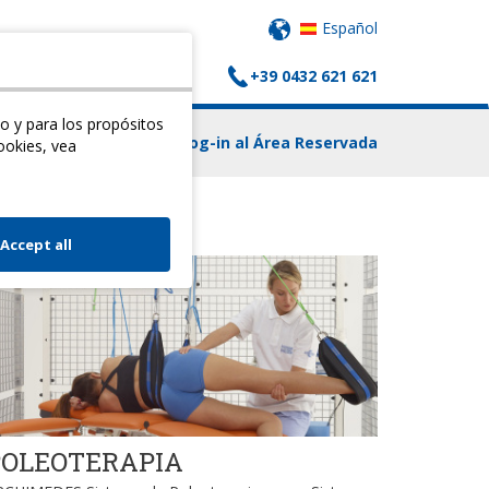
Español
+39 0432 621 621
 CARRITO
CONTACTOS
o y para los propósitos
Log-in al Área Reservada
ookies, vea
Accept all
POLEOTERAPIA