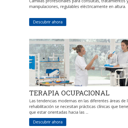
Camillas profesionales para consultas, tratamientos 
manipulaciones, regulables eléctricamente en altura.
Descubrir ahora
TERAPIA OCUPACIONAL
Las tendencias modernas en las diferentes áreas de 
rehabilitación se necesitan prácticas clínicas que tien
que estar orientadas hacia las ...
Descubrir ahora