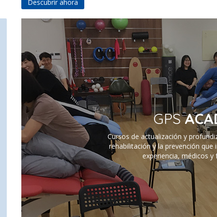
Descubrir ahora
GPS
ACA
Cursos de actualización y profundi
rehabilitación y la prevención que
experiencia, médicos y f