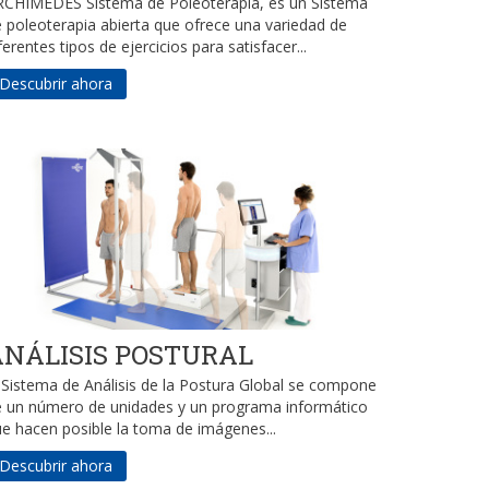
RCHIMEDES Sistema de Poleoterapia, es un Sistema
 poleoterapia abierta que ofrece una variedad de
ferentes tipos de ejercicios para satisfacer...
Descubrir ahora
ANÁLISIS POSTURAL
 Sistema de Análisis de la Postura Global se compone
e un número de unidades y un programa informático
e hacen posible la toma de imágenes...
Descubrir ahora