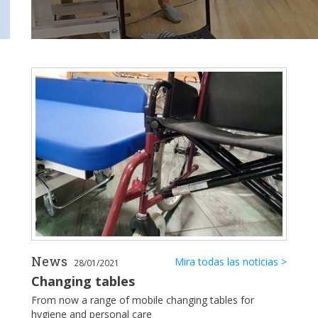
News
Mira todas las noticias >
28/01/2021
Changing tables
From now a range of mobile changing tables for
hygiene and personal care