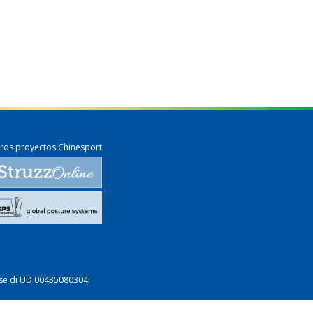
ros proyectos Chinesport
mprese di UD 00435080304