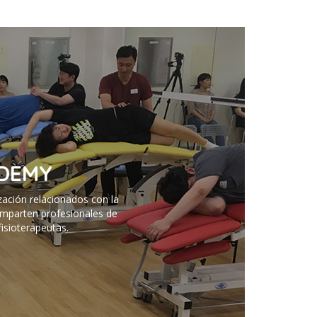
DEMY
zación relacionados con la
 imparten profesionales de
isioterapeutas.