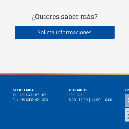
¿Quieres saber más?
Solicta informaciones
SECRETARÍA
HORARIOS
Ot
Tel. +39 0432 621 621
Lún - Vie
Fax +39 0432 621 620
8.30 - 12.30 | 14.00 - 18.00