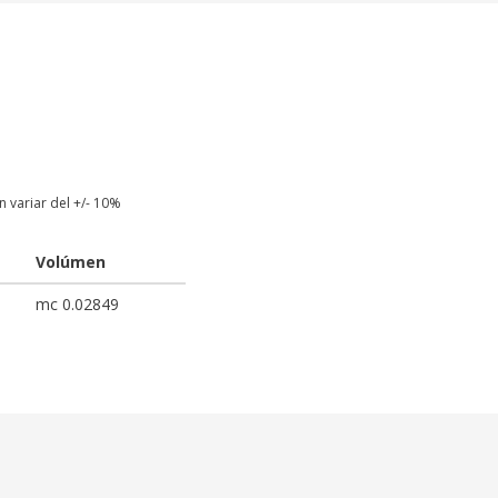
 variar del +/- 10%
Volúmen
mc 0.02849