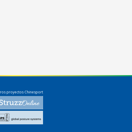
ros proyectos Chinesport